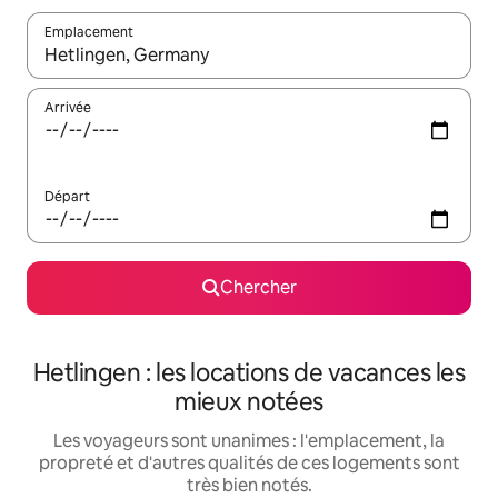
Emplacement
Quand les résultats sont affichés, parcourez-les en utilisant les 
Arrivée
Départ
Chercher
Hetlingen : les locations de vacances les
mieux notées
Les voyageurs sont unanimes : l'emplacement, la
propreté et d'autres qualités de ces logements sont
très bien notés.