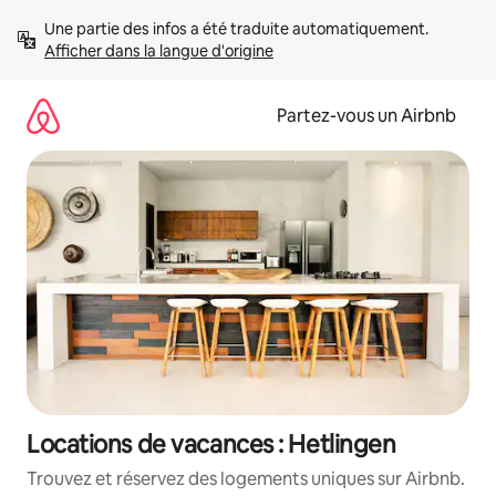
Aller
Une partie des infos a été traduite automatiquement. 
directement
Afficher dans la langue d'origine
au
contenu
Partez-vous un Airbnb
Locations de vacances : Hetlingen
Trouvez et réservez des logements uniques sur Airbnb.