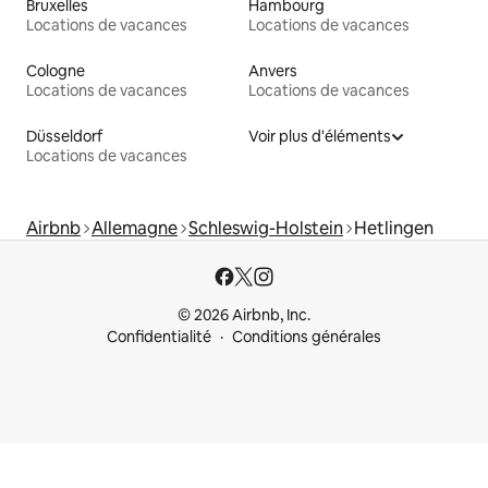
Bruxelles
Hambourg
Locations de vacances
Locations de vacances
Cologne
Anvers
Locations de vacances
Locations de vacances
Düsseldorf
Voir plus d'éléments
Locations de vacances
Airbnb
Allemagne
Schleswig-Holstein
Hetlingen
© 2026 Airbnb, Inc.
Confidentialité
Conditions générales