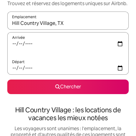
Trouvez et réservez des logements uniques sur Airbnb.
Emplacement
Quand les résultats sont affichés, parcourez-les en utilisant les 
Arrivée
Départ
Chercher
Hill Country Village : les locations de
vacances les mieux notées
Les voyageurs sont unanimes : l'emplacement, la
propreté et d'autres qualités de ces logements sont