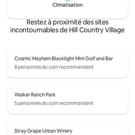
Climatisation
Restez à proximité des sites
incontournables de Hill Country Village
Cosmic Mayhem Blacklight Mini Golf and Bar
8 personnes du coin recommandent
Walker Ranch Park
5 personnes du coin recommandent
Stray Grape Urban Winery