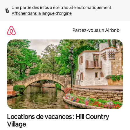
Aller
Une partie des infos a été traduite automatiquement. 
directement
Afficher dans la langue d'origine
au
contenu
Partez-vous un Airbnb
Locations de vacances : Hill Country
Village