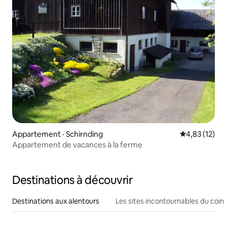
Appartement · Schirnding
Note moyenne
4,83 (12)
Appartement de vacances à la ferme
Destinations à découvrir
Destinations aux alentours
Les sites incontournables du coin