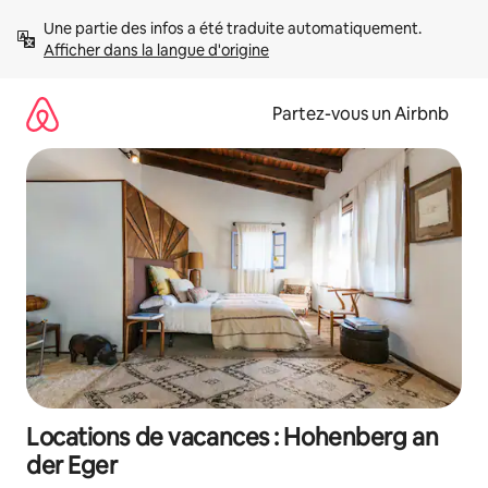
Aller
Une partie des infos a été traduite automatiquement. 
directement
Afficher dans la langue d'origine
au
contenu
Partez-vous un Airbnb
Locations de vacances : Hohenberg an
der Eger