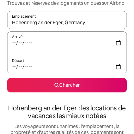
Trouvez et réservez des logements uniques sur Airbnb.
Emplacement
Quand les résultats sont affichés, parcourez-les en utilisant les 
Arrivée
Départ
Chercher
Hohenberg an der Eger : les locations de
vacances les mieux notées
Les voyageurs sont unanimes : l'emplacement, la
propreté et d'autres qualités de ces logements sont