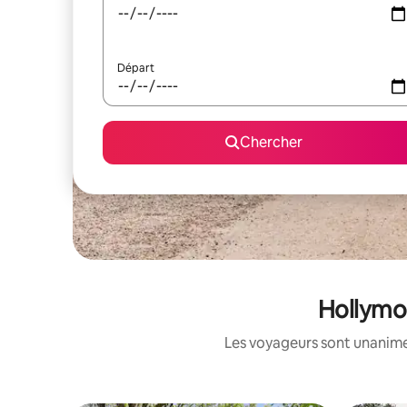
Départ
Chercher
Hollymou
Les voyageurs sont unanimes