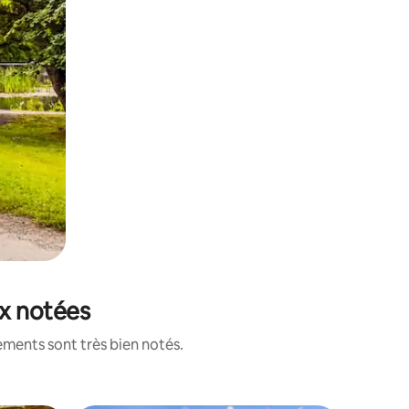
ux notées
ements sont très bien notés.