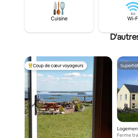
extérieur/espace barbecue séparé et
transpire
dépendance avec toilettes, lavabo et
Promenez
douche chauffée. Il y a un petit poêle à
Cuisine
Wi-F
bois dans la cabane de berger avec du
bois d'allumage fourni. Les serviettes et
la literie sont également fournies.
D'autre
Coup de cœur voyageurs
Superhô
Coup de cœur voyageurs parmi les plus aimés
Superhô
Logement 
Ferme tra