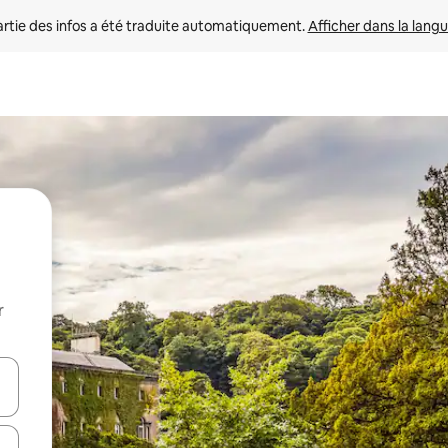
rtie des infos a été traduite automatiquement. 
Afficher dans la langu
r
utilisant les flèches vers le haut et vers le bas, ou en appuyant dessus 