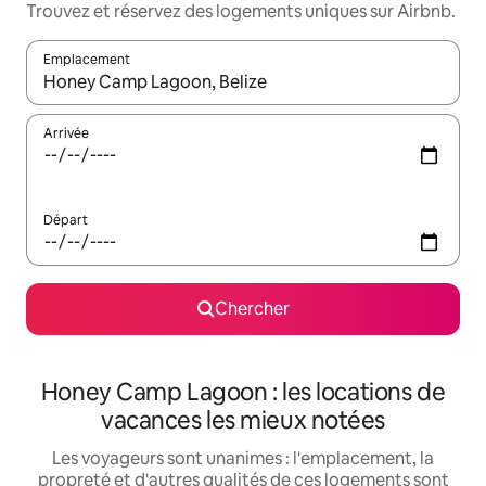
Trouvez et réservez des logements uniques sur Airbnb.
Emplacement
Quand les résultats sont affichés, parcourez-les en utilisant les 
Arrivée
Départ
Chercher
Honey Camp Lagoon : les locations de
vacances les mieux notées
Les voyageurs sont unanimes : l'emplacement, la
propreté et d'autres qualités de ces logements sont