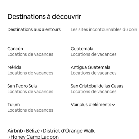
privée/2e étage
Destinations à découvrir
Destinations aux alentours
Les sites incontournables du coin
Cancún
Guatemala
Locations de vacances
Locations de vacances
Mérida
Antigua Guatemala
Locations de vacances
Locations de vacances
San Pedro Sula
San Cristóbal de las Casas
Locations de vacances
Locations de vacances
Tulum
Voir plus d'éléments
Locations de vacances
Airbnb
Bélize
District d'Orange Walk
Honey Camp Lagoon