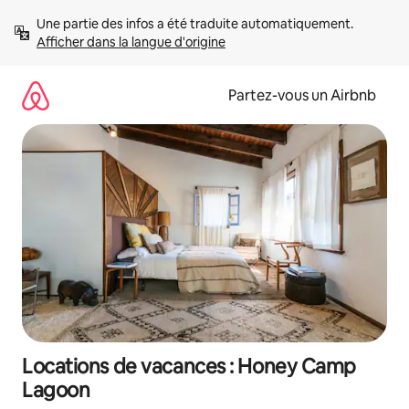
Aller
Une partie des infos a été traduite automatiquement. 
directement
Afficher dans la langue d'origine
au
contenu
Partez-vous un Airbnb
Locations de vacances : Honey Camp
Lagoon