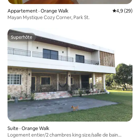
Appartement · Orange Walk
Note moyenn
4,9 (29)
Mayan Mystique Cozy Corner, Park St.
Superhôte
Superhôte
Suite · Orange Walk
Logement entier/2 chambres king size/salle de bain