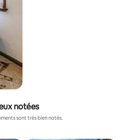
ieux notées
ements sont très bien notés.