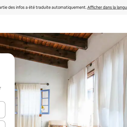
rtie des infos a été traduite automatiquement. 
Afficher dans la langu
r
utilisant les flèches vers le haut et vers le bas, ou en appuyant dessus 