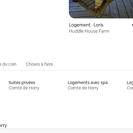
Logement · Loris
Huddle House Farm
s du coin
Choses à faire
Suites privées
Logements avec spa
Comté de Horry
Comté de Horry
Co
rry