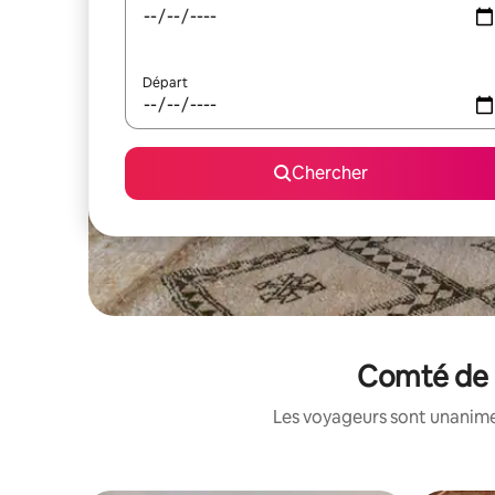
Départ
Chercher
Comté de H
Les voyageurs sont unanimes