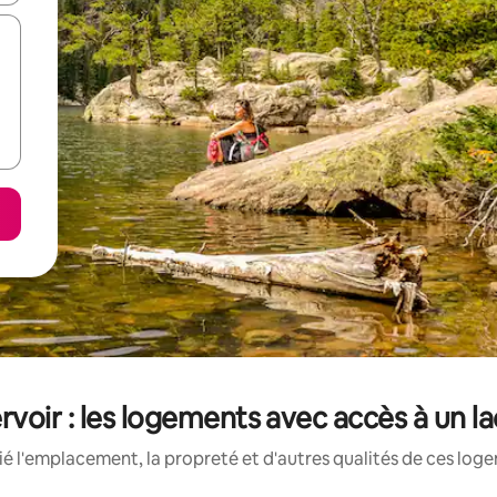
voir : les logements avec accès à un la
é l'emplacement, la propreté et d'autres qualités de ces loge