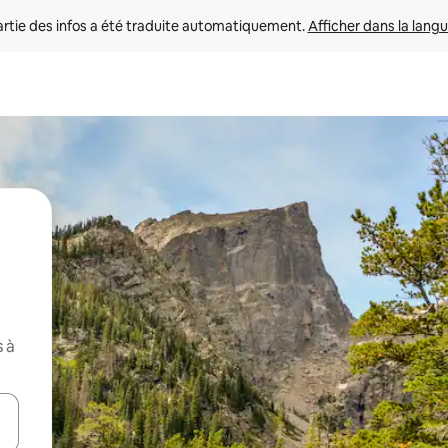
rtie des infos a été traduite automatiquement. 
Afficher dans la langu
 à
utilisant les flèches vers le haut et vers le bas, ou en appuyant dessus 