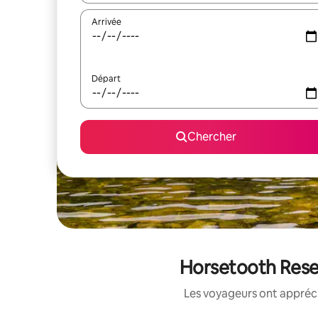
Arrivée
Départ
Chercher
Horsetooth Reser
Les voyageurs ont appréci