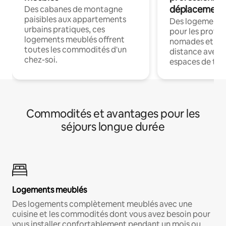
déplacement
Des cabanes de montagne
paisibles aux appartements
Des logements
urbains pratiques, ces
pour les profes
logements meublés offrent
nomades et trav
toutes les commodités d'un
distance avec le
chez-soi.
espaces de trav
Commodités et avantages pour les
séjours longue durée
Logements meublés
Des logements complètement meublés avec une
cuisine et les commodités dont vous avez besoin pour
vous installer confortablement pendant un mois ou