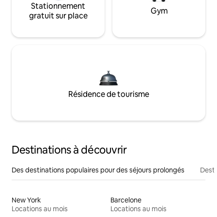
Stationnement
Gym
gratuit sur place
Résidence de tourisme
Destinations à découvrir
Des destinations populaires pour des séjours prolongés
Desti
New York
Barcelone
Locations au mois
Locations au mois