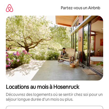
Aller
directement
Partez-vous un Airbnb
au
contenu
Locations au mois à Hosenruck
Découvrez des logements où se sentir chez soi pour un
séjour longue durée d’un mois ou plus.