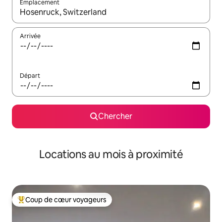
Emplacement
Quand les résultats sont affichés, parcourez-les en utilisant les 
Arrivée
Départ
Chercher
Locations au mois à proximité
Coup de cœur voyageurs
Coup de cœur voyageurs parmi les plus aimés