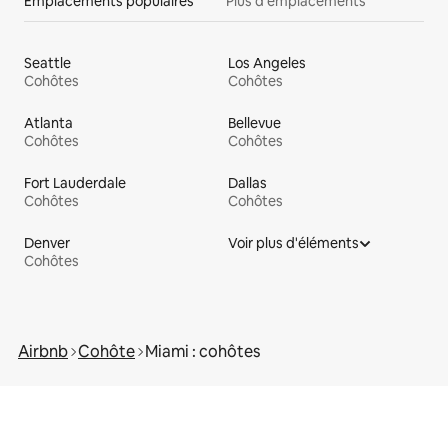
Emplacements populaires
Plus d'emplacements
Seattle
Los Angeles
Cohôtes
Cohôtes
Atlanta
Bellevue
Cohôtes
Cohôtes
Fort Lauderdale
Dallas
Cohôtes
Cohôtes
Denver
Voir plus d'éléments
Cohôtes
Airbnb
Cohôte
Miami : cohôtes