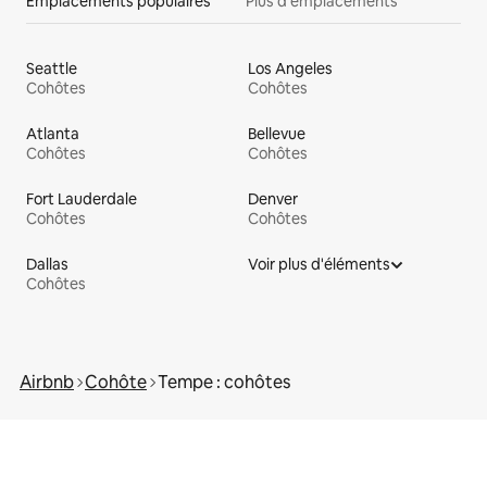
Emplacements populaires
Plus d'emplacements
Seattle
Los Angeles
Cohôtes
Cohôtes
Atlanta
Bellevue
Cohôtes
Cohôtes
Fort Lauderdale
Denver
Cohôtes
Cohôtes
Dallas
Voir plus d'éléments
Cohôtes
Airbnb
Cohôte
Tempe : cohôtes