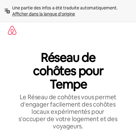
Aller
Une partie des infos a été traduite automatiquement. 
directement
Afficher dans la langue d'origine
au
contenu
Réseau de
cohôtes pour
Tempe
Le Réseau de cohôtes vous permet
d'engager facilement des cohôtes
locaux expérimentés pour
s'occuper de votre logement et des
voyageurs.