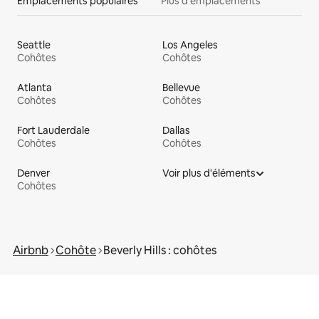
Emplacements populaires
Plus d'emplacements
Seattle
Los Angeles
Cohôtes
Cohôtes
Atlanta
Bellevue
Cohôtes
Cohôtes
Fort Lauderdale
Dallas
Cohôtes
Cohôtes
Denver
Voir plus d'éléments
Cohôtes
Airbnb
Cohôte
Beverly Hills : cohôtes