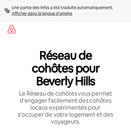
Aller
Une partie des infos a été traduite automatiquement. 
directement
Afficher dans la langue d'origine
au
contenu
Réseau de
cohôtes pour
Beverly Hills
Le Réseau de cohôtes vous permet
d'engager facilement des cohôtes
locaux expérimentés pour
s'occuper de votre logement et des
voyageurs.