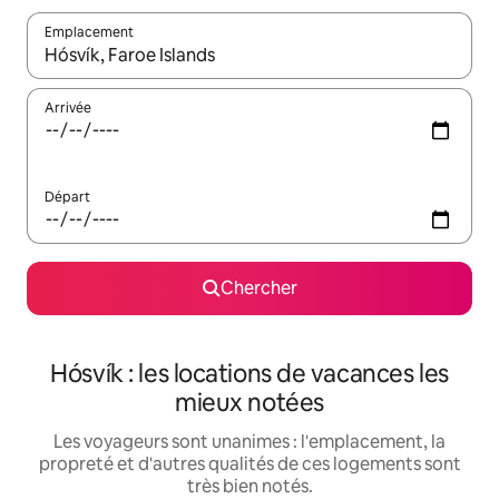
Emplacement
Quand les résultats sont affichés, parcourez-les en utilisant les 
Arrivée
Départ
Chercher
Hósvík : les locations de vacances les
mieux notées
Les voyageurs sont unanimes : l'emplacement, la
propreté et d'autres qualités de ces logements sont
très bien notés.