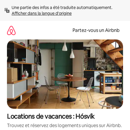
Aller
Une partie des infos a été traduite automatiquement. 
directement
Afficher dans la langue d'origine
au
contenu
Partez-vous un Airbnb
Locations de vacances : Hósvík
Trouvez et réservez des logements uniques sur Airbnb.