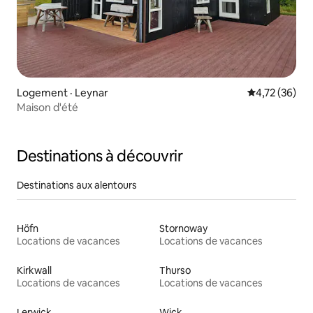
Logement · Leynar
Note moyenne
4,72 (36)
Maison d'été
Destinations à découvrir
Destinations aux alentours
Höfn
Stornoway
Locations de vacances
Locations de vacances
Kirkwall
Thurso
Locations de vacances
Locations de vacances
Lerwick
Wick