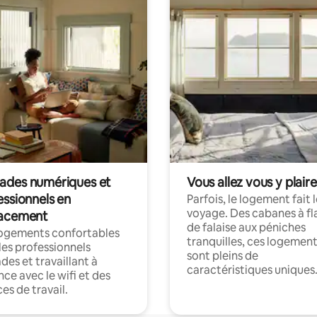
des numériques et
Vous allez vous y plaire
essionnels en
Parfois, le logement fait 
voyage. Des cabanes à fl
acement
de falaise aux péniches
logements confortables
tranquilles, ces logemen
les professionnels
sont pleins de
es et travaillant à
caractéristiques uniques
nce avec le wifi et des
es de travail.