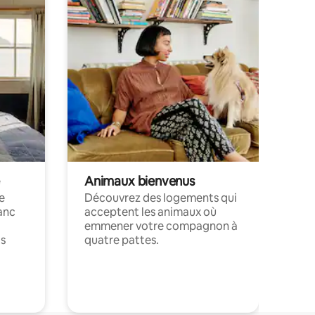
Animaux bienvenus
le
Découvrez des logements qui
anc
acceptent les animaux où
emmener votre compagnon à
ts
quatre pattes.
.