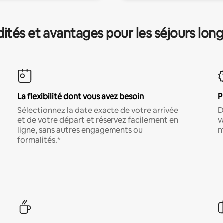
és et avantages pour les séjours lon
La flexibilité dont vous avez besoin
P
Sélectionnez la date exacte de votre arrivée
D
et de votre départ et réservez facilement en
v
ligne, sans autres engagements ou
m
formalités.*