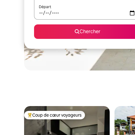
Départ
Chercher
Coup de cœur voyageurs
Coup de cœur voyageurs parmi les plus aimés