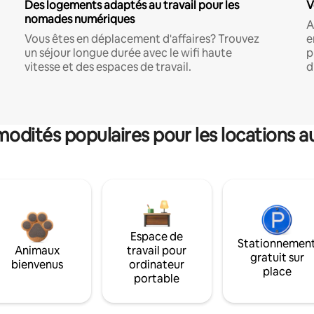
Des logements adaptés au travail pour les
V
nomades numériques
A
Vous êtes en déplacement d'affaires? Trouvez
e
un séjour longue durée avec le wifi haute
p
vitesse et des espaces de travail.
d
dités populaires pour les locations a
Espace de
Stationnemen
Animaux
travail pour
gratuit sur
bienvenus
ordinateur
place
portable