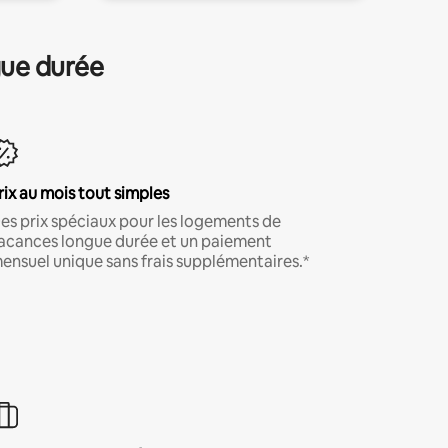
gue durée
rix au mois tout simples
es prix spéciaux pour les logements de
acances longue durée et un paiement
ensuel unique sans frais supplémentaires.*