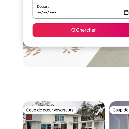
Départ
Chercher
Coup de cœur voyageurs
Coup de
Coup de cœur voyageurs
Coup de