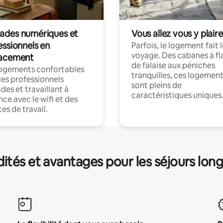
des numériques et
Vous allez vous y plaire
essionnels en
Parfois, le logement fait 
voyage. Des cabanes à fl
acement
de falaise aux péniches
logements confortables
tranquilles, ces logemen
les professionnels
sont pleins de
es et travaillant à
caractéristiques uniques
nce avec le wifi et des
es de travail.
és et avantages pour les séjours lon