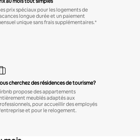
rix au mois tout simples
es prix spéciaux pour les logements de
acances longue durée et un paiement
ensuel unique sans frais supplémentaires.*
ous cherchez des résidences de tourisme?
irbnb propose des appartements
ntièrement meublés adaptés aux
rofessionnels, pour accueillir des employés
'entreprise et pour le relogement.