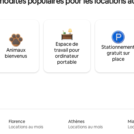
dités populaires pour les locations a
Espace de
Stationnemen
Animaux
travail pour
gratuit sur
bienvenus
ordinateur
place
portable
Florence
Athènes
Mi
Locations au mois
Locations au mois
Loc