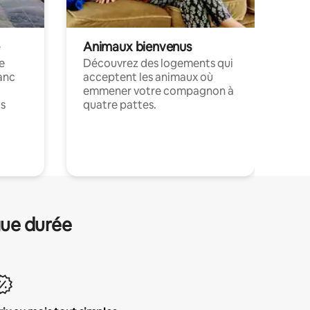
Animaux bienvenus
le
Découvrez des logements qui
anc
acceptent les animaux où
emmener votre compagnon à
ts
quatre pattes.
.
gue durée