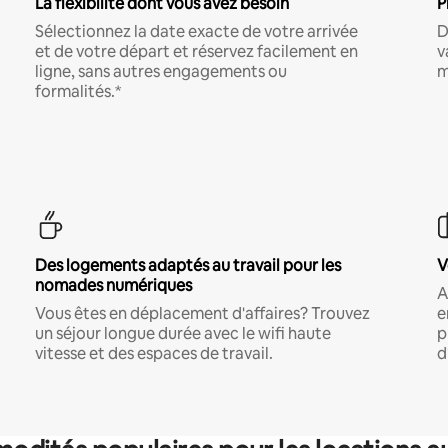
La flexibilité dont vous avez besoin
P
Sélectionnez la date exacte de votre arrivée
D
et de votre départ et réservez facilement en
v
ligne, sans autres engagements ou
m
formalités.*
Des logements adaptés au travail pour les
V
nomades numériques
A
Vous êtes en déplacement d'affaires? Trouvez
e
un séjour longue durée avec le wifi haute
p
vitesse et des espaces de travail.
d