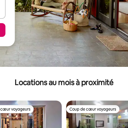
Locations au mois à proximité
 cœur voyageurs
Coup de cœur voyageurs
 cœur voyageurs
Coup de cœur voyageurs