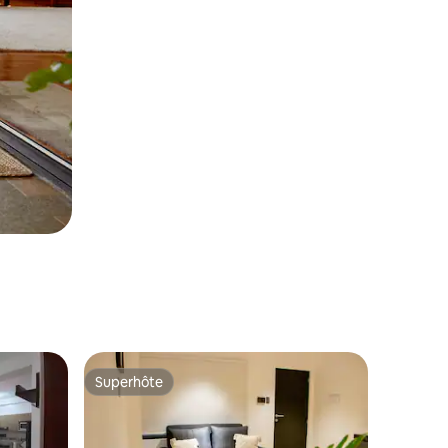
Superhôte
Superhôte