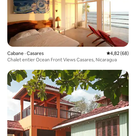
Cabane · Casares
Note moyenne
4,82 (68)
Chalet entier Ocean Front Views Casares, Nicaragua