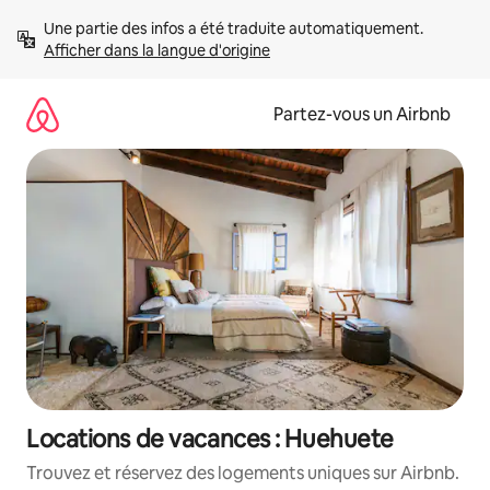
Aller
Une partie des infos a été traduite automatiquement. 
directement
Afficher dans la langue d'origine
au
contenu
Partez-vous un Airbnb
Locations de vacances : Huehuete
Trouvez et réservez des logements uniques sur Airbnb.