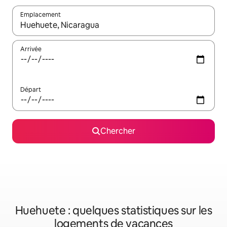
Emplacement
Quand les résultats sont affichés, parcourez-les en utilisant les 
Arrivée
Départ
Chercher
Huehuete : quelques statistiques sur les
logements de vacances