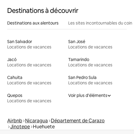
Destinations à découvrir
Destinations aux alentours
Les sites incontournables du coin
San Salvador
San José
Locations de vacances
Locations de vacances
Jacó
Tamarindo
Locations de vacances
Locations de vacances
Cahuita
San Pedro Sula
Locations de vacances
Locations de vacances
Quepos
Voir plus d'éléments
Locations de vacances
Airbnb
Nicaragua
Département de Carazo
Jinotepe
Huehuete