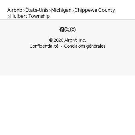
Airbnb
États-Unis
Michigan
Chippewa County
Hulbert Township
© 2026 Airbnb, Inc.
Confidentialité
Conditions générales