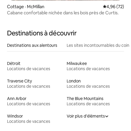
Cottage · McMillan
Note moyenne
4,96 (72)
Cabane confortable nichée dans les bois près de Curtis.
Destinations à découvrir
Destinations aux alentours
Les sites incontournables du coin
Détroit
Milwaukee
Locations de vacances
Locations de vacances
Traverse City
London
Locations de vacances
Locations de vacances
Ann Arbor
The Blue Mountains
Locations de vacances
Locations de vacances
Windsor
Voir plus d'éléments
Locations de vacances