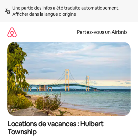
Aller
Une partie des infos a été traduite automatiquement. 
directement
Afficher dans la langue d'origine
au
contenu
Partez-vous un Airbnb
Locations de vacances : Hulbert
Township