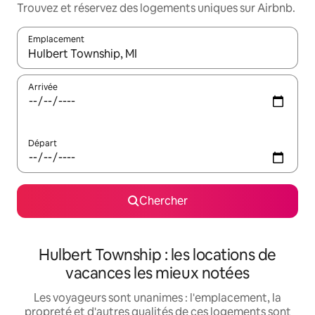
Trouvez et réservez des logements uniques sur Airbnb.
Emplacement
Quand les résultats sont affichés, parcourez-les en utilisant les 
Arrivée
Départ
Chercher
Hulbert Township : les locations de
vacances les mieux notées
Les voyageurs sont unanimes : l'emplacement, la
propreté et d'autres qualités de ces logements sont