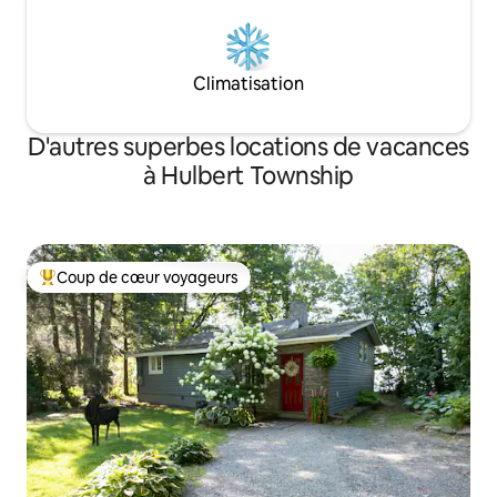
Climatisation
D'autres superbes locations de vacances
à Hulbert Township
Coup de cœur voyageurs
Coup de cœur voyageurs parmi les plus aimés