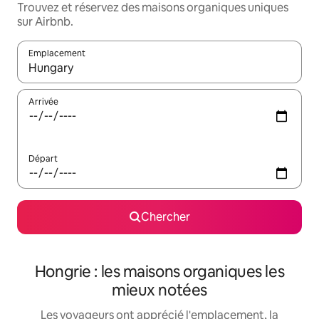
Trouvez et réservez des maisons organiques uniques
sur Airbnb.
Emplacement
Quand les résultats sont affichés, parcourez-les en utilisant les 
Arrivée
Départ
Chercher
Hongrie : les maisons organiques les
mieux notées
Les voyageurs ont apprécié l'emplacement, la