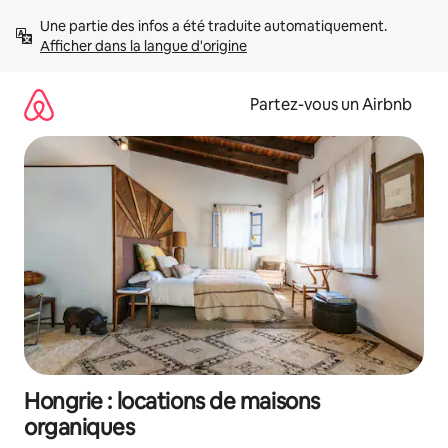
Aller
Une partie des infos a été traduite automatiquement. 
directement
Afficher dans la langue d'origine
au
contenu
Partez-vous un Airbnb
Hongrie : locations de maisons
organiques