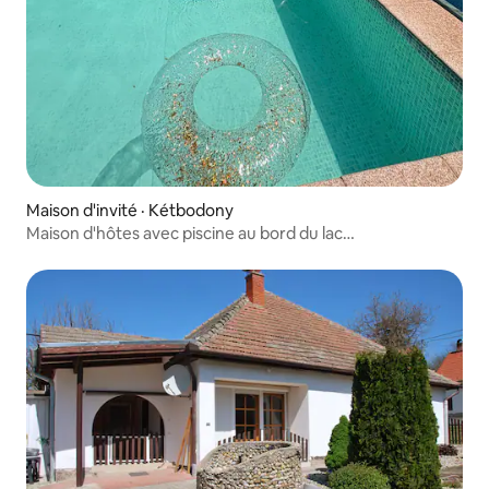
Maison d'invité · Kétbodony
Maison d'hôtes avec piscine au bord du lac
Palócliget_Appartement Lovas