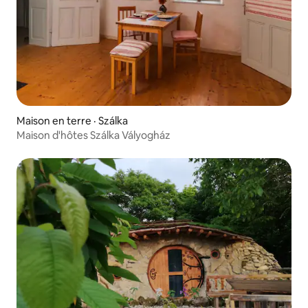
Maison en terre · Szálka
Maison d'hôtes Szálka Vályogház