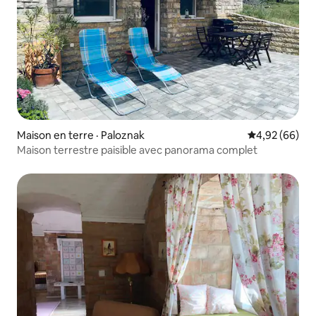
Maison en terre · Paloznak
Note moyenne
4,92 (66)
Maison terrestre paisible avec panorama complet