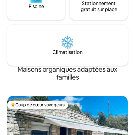
Stationnement
Piscine
gratuit sur place
Climatisation
Maisons organiques adaptées aux
familles
Coup de cœur voyageurs
Coup de cœur voyageurs parmi les plus aimés