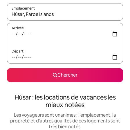
Emplacement
Quand les résultats sont affichés, parcourez-les en utilisant les 
Arrivée
Départ
Chercher
Húsar : les locations de vacances les
mieux notées
Les voyageurs sont unanimes : l'emplacement, la
propreté et d'autres qualités de ces logements sont
très bien notés.