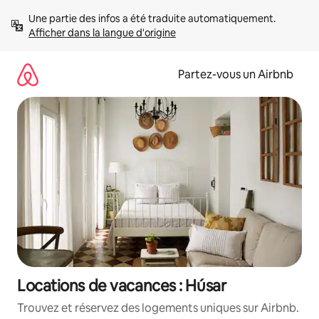
Aller
Une partie des infos a été traduite automatiquement. 
directement
Afficher dans la langue d'origine
au
contenu
Partez-vous un Airbnb
Locations de vacances : Húsar
Trouvez et réservez des logements uniques sur Airbnb.