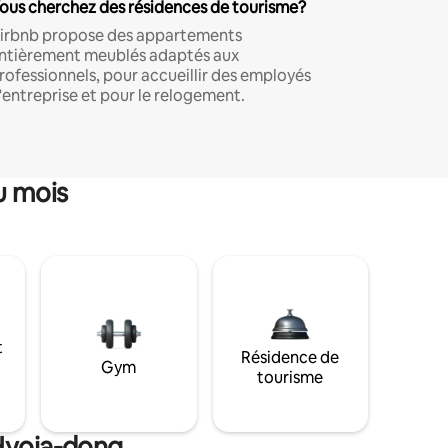
ous cherchez des résidences de tourisme?
irbnb propose des appartements
ntièrement meublés adaptés aux
rofessionnels, pour accueillir des employés
'entreprise et pour le relogement.
u mois
t
Résidence de
Gym
tourisme
 Hyoja-dong