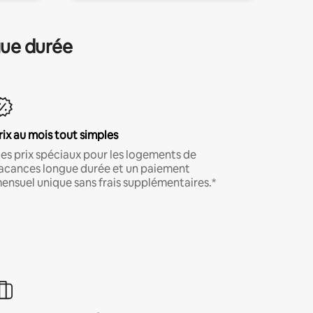
gue durée
rix au mois tout simples
es prix spéciaux pour les logements de
acances longue durée et un paiement
ensuel unique sans frais supplémentaires.*