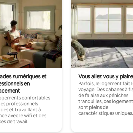
des numériques et
Vous allez vous y plaire
essionnels en
Parfois, le logement fait 
voyage. Des cabanes à fl
acement
de falaise aux péniches
logements confortables
tranquilles, ces logemen
les professionnels
sont pleins de
es et travaillant à
caractéristiques uniques
nce avec le wifi et des
es de travail.