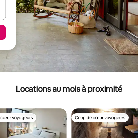
Locations au mois à proximité
 cœur voyageurs
Coup de cœur voyageurs
 cœur voyageurs
Coup de cœur voyageurs