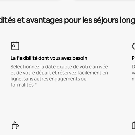
és et avantages pour les séjours lon
La flexibilité dont vous avez besoin
P
Sélectionnez la date exacte de votre arrivée
D
et de votre départ et réservez facilement en
v
ligne, sans autres engagements ou
m
formalités.*