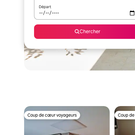
Départ
Chercher
Coup de cœur voyageurs
Coup de
Coup de cœur voyageurs
Coup de