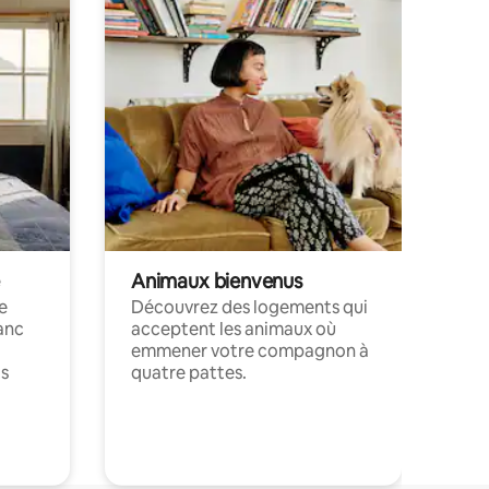
Animaux bienvenus
le
Découvrez des logements qui
anc
acceptent les animaux où
emmener votre compagnon à
ts
quatre pattes.
.