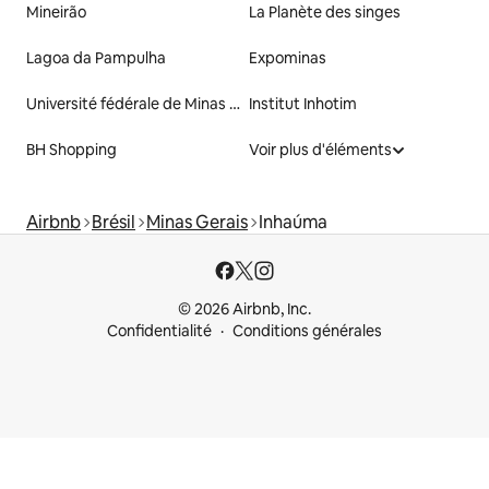
Mineirão
La Planète des singes
Lagoa da Pampulha
Expominas
Université fédérale de Minas Gerais
Institut Inhotim
BH Shopping
Voir plus d'éléments
Airbnb
Brésil
Minas Gerais
Inhaúma
© 2026 Airbnb, Inc.
Confidentialité
Conditions générales