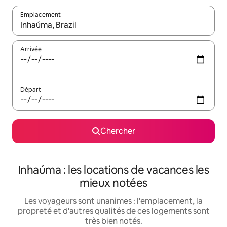
Emplacement
Quand les résultats sont affichés, parcourez-les en utilisant les 
Arrivée
Départ
Chercher
Inhaúma : les locations de vacances les
mieux notées
Les voyageurs sont unanimes : l'emplacement, la
propreté et d'autres qualités de ces logements sont
très bien notés.