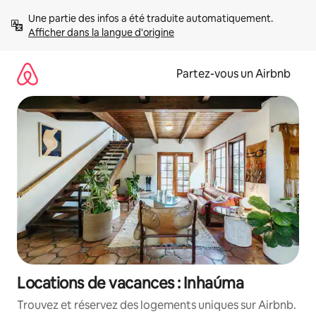
Aller
Une partie des infos a été traduite automatiquement. 
directement
Afficher dans la langue d'origine
au
contenu
Partez-vous un Airbnb
Locations de vacances : Inhaúma
Trouvez et réservez des logements uniques sur Airbnb.