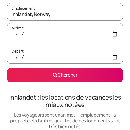
Emplacement
Quand les résultats sont affichés, parcourez-les en utilisant les 
Arrivée
Départ
Chercher
Innlandet : les locations de vacances les
mieux notées
Les voyageurs sont unanimes : l'emplacement, la
propreté et d'autres qualités de ces logements sont
très bien notés.