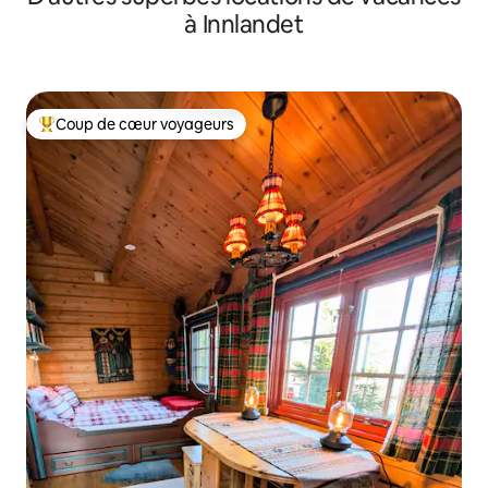
à Innlandet
Coup de cœur voyageurs
Coup de cœur voyageurs parmi les plus aimés