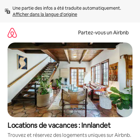
Aller
Une partie des infos a été traduite automatiquement. 
directement
Afficher dans la langue d'origine
au
contenu
Partez-vous un Airbnb
Locations de vacances : Innlandet
Trouvez et réservez des logements uniques sur Airbnb.