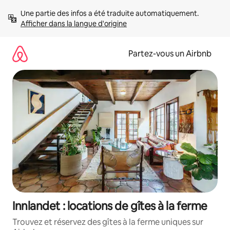
Aller
Une partie des infos a été traduite automatiquement. 
directement
Afficher dans la langue d'origine
au
contenu
Partez-vous un Airbnb
Innlandet : locations de gîtes à la ferme
Trouvez et réservez des gîtes à la ferme uniques sur