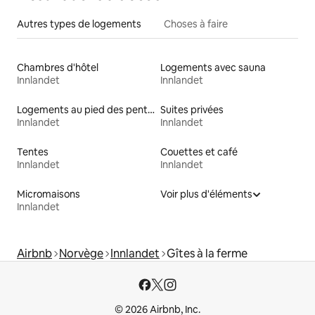
Autres types de logements
Choses à faire
Chambres d'hôtel
Logements avec sauna
Innlandet
Innlandet
Logements au pied des pentes à louer
Suites privées
Innlandet
Innlandet
Tentes
Couettes et café
Innlandet
Innlandet
Micromaisons
Voir plus d'éléments
Innlandet
Airbnb
Norvège
Innlandet
Gîtes à la ferme
© 2026 Airbnb, Inc.