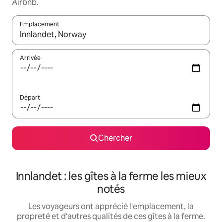
Airbnb.
Emplacement
Quand les résultats sont affichés, parcourez-les en utilisant les 
Arrivée
Départ
Chercher
Innlandet : les gîtes à la ferme les mieux
notés
Les voyageurs ont apprécié l'emplacement, la
propreté et d'autres qualités de ces gîtes à la ferme.