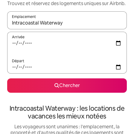
Trouvez et réservez des logements uniques sur Airbnb.
Emplacement
Quand les résultats sont affichés, parcourez-les en utilisant les 
Arrivée
Départ
Chercher
Intracoastal Waterway : les locations de
vacances les mieux notées
Les voyageurs sont unanimes : l'emplacement, la
propreté et d'autres qualités de ces logements sont