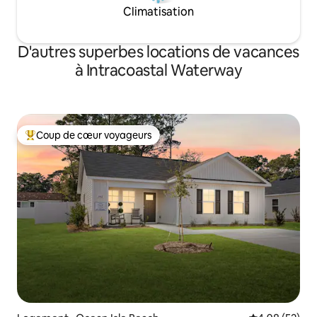
Climatisation
D'autres superbes locations de vacances
à Intracoastal Waterway
Coup de cœur voyageurs
Coup de cœur voyageurs parmi les plus aimés