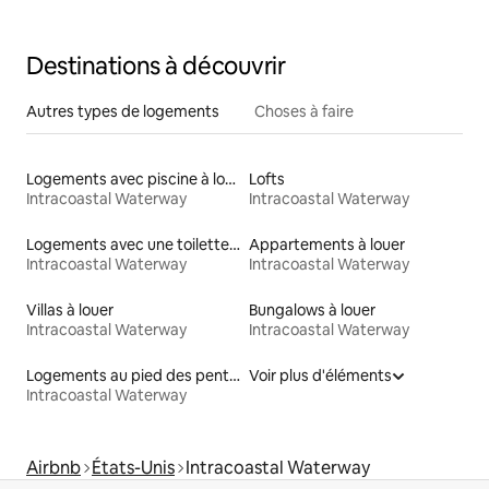
Destinations à découvrir
Autres types de logements
Choses à faire
Logements avec piscine à louer
Lofts
Intracoastal Waterway
Intracoastal Waterway
Logements avec une toilette à une hauteur accessible
Appartements à louer
Intracoastal Waterway
Intracoastal Waterway
Villas à louer
Bungalows à louer
Intracoastal Waterway
Intracoastal Waterway
Logements au pied des pentes à louer
Voir plus d'éléments
Intracoastal Waterway
Airbnb
États-Unis
Intracoastal Waterway