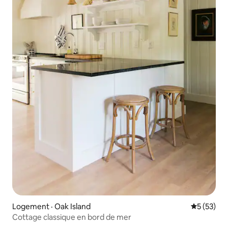
Logement · Oak Island
Note moye
5 (53)
Cottage classique en bord de mer