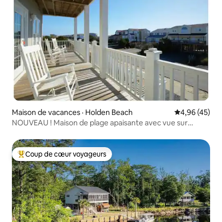
Maison de vacances · Holden Beach
Note moyenne
4,96 (45)
NOUVEAU ! Maison de plage apaisante avec vue sur
l'océan et parking gratuit
Coup de cœur voyageurs
Coup de cœur voyageurs parmi les plus aimés