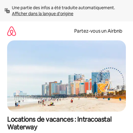
Aller
Une partie des infos a été traduite automatiquement. 
directement
Afficher dans la langue d'origine
au
contenu
Partez-vous un Airbnb
Locations de vacances : Intracoastal
Waterway