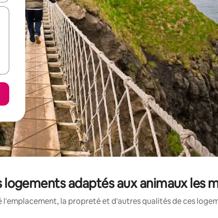
les logements adaptés aux animaux les 
 l'emplacement, la propreté et d'autres qualités de ces log