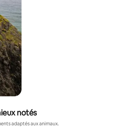
mieux notés
ements adaptés aux animaux.