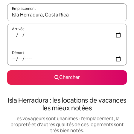
Emplacement
Quand les résultats sont affichés, parcourez-les en utilisant les 
Arrivée
Départ
Chercher
Isla Herradura : les locations de vacances
les mieux notées
Les voyageurs sont unanimes : l'emplacement, la
propreté et d'autres qualités de ces logements sont
très bien notés.