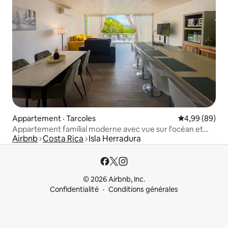
Appartement · Tarcoles
Note moyenne
4,99 (89)
Appartement familial moderne avec vue sur l'océan et
Airbnb
Costa Rica
Isla Herradura
piscine privée
© 2026 Airbnb, Inc.
Confidentialité
Conditions générales