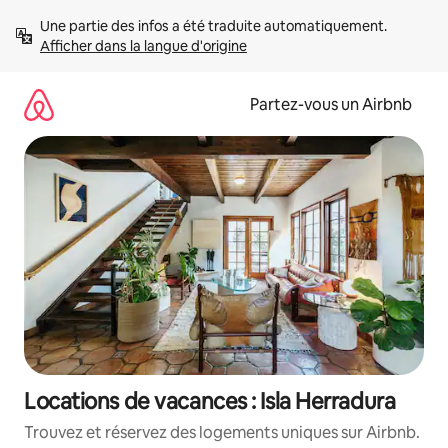
Aller
Une partie des infos a été traduite automatiquement. 
directement
Afficher dans la langue d'origine
au
contenu
Partez-vous un Airbnb
Locations de vacances : Isla Herradura
Trouvez et réservez des logements uniques sur Airbnb.