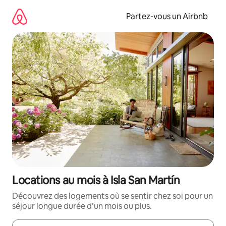
Aller
directement
Partez-vous un Airbnb
au
contenu
Locations au mois à Isla San Martín
Découvrez des logements où se sentir chez soi pour un
séjour longue durée d’un mois ou plus.