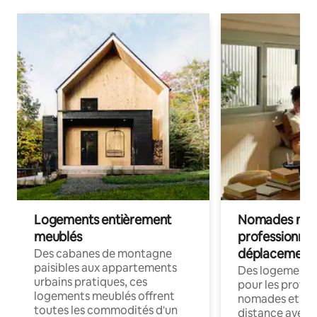
Logements entièrement
Nomades num
meublés
professionnel
déplacement
Des cabanes de montagne
paisibles aux appartements
Des logements
urbains pratiques, ces
pour les profes
logements meublés offrent
nomades et trav
toutes les commodités d'un
distance avec le