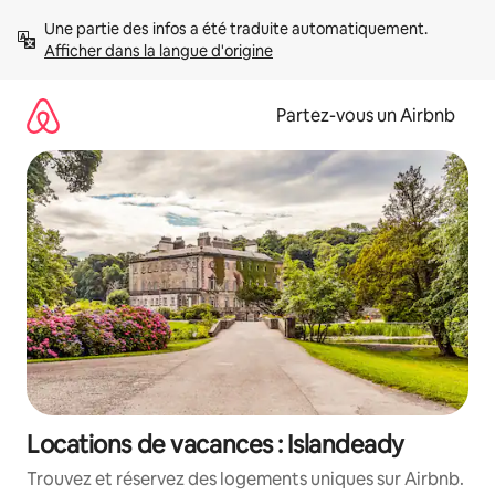
Aller
Une partie des infos a été traduite automatiquement. 
directement
Afficher dans la langue d'origine
au
contenu
Partez-vous un Airbnb
Locations de vacances : Islandeady
Trouvez et réservez des logements uniques sur Airbnb.