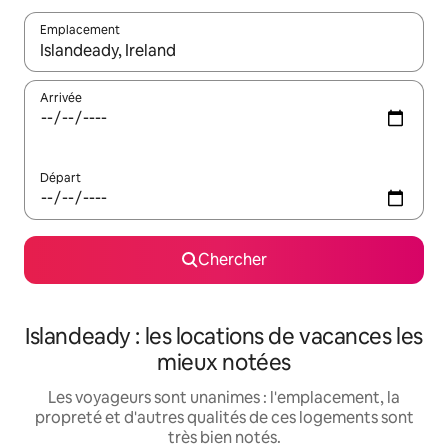
Emplacement
Quand les résultats sont affichés, parcourez-les en utilisant les 
Arrivée
Départ
Chercher
Islandeady : les locations de vacances les
mieux notées
Les voyageurs sont unanimes : l'emplacement, la
propreté et d'autres qualités de ces logements sont
très bien notés.