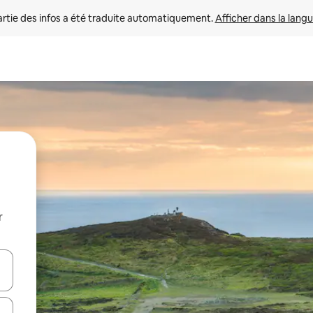
rtie des infos a été traduite automatiquement. 
Afficher dans la langu
r
utilisant les flèches vers le haut et vers le bas, ou en appuyant dessus 