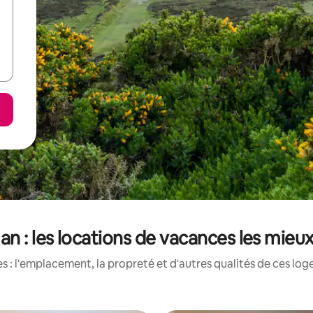
Man : les locations de vacances les mieu
 : l'emplacement, la propreté et d'autres qualités de ces log