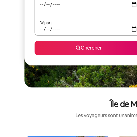
Départ
Chercher
Île de 
Les voyageurs sont unanimes