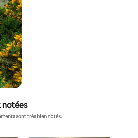
x notées
ements sont très bien notés.