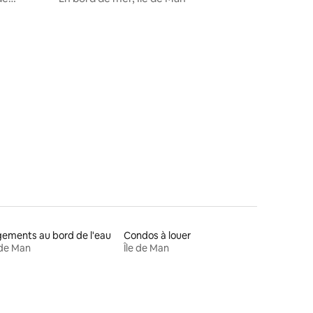
ements au bord de l'eau
Condos à louer
 de Man
Île de Man