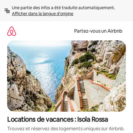
Aller
Une partie des infos a été traduite automatiquement. 
directement
Afficher dans la langue d'origine
au
contenu
Partez-vous un Airbnb
Locations de vacances : Isola Rossa
Trouvez et réservez des logements uniques sur Airbnb.