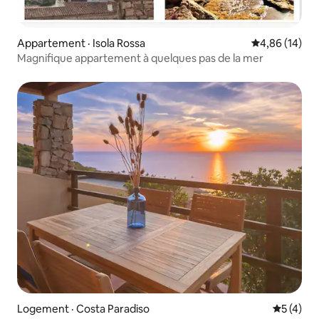
Appartement · Isola Rossa
Note moyenne
4,86 (14)
Magnifique appartement à quelques pas de la mer
Logement · Costa Paradiso
Note moy
5 (4)