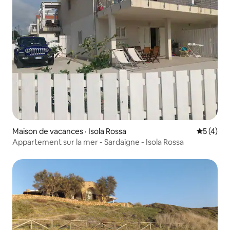
Maison de vacances · Isola Rossa
Note moy
5 (4)
Appartement sur la mer - Sardaigne - Isola Rossa