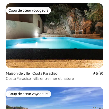
Coup de cœur voyageurs
Coup de cœur voyageurs
Maison de ville · Costa Paradiso
Note moy
5 (9)
Costa Paradiso : villa entre mer et nature
Coup de cœur voyageurs
Coup de cœur voyageurs