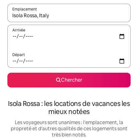
Emplacement
Quand les résultats sont affichés, parcourez-les en utilisant les 
Arrivée
Départ
Chercher
Isola Rossa : les locations de vacances les
mieux notées
Les voyageurs sont unanimes : l'emplacement, la
propreté et d'autres qualités de ces logements sont
très bien notés.