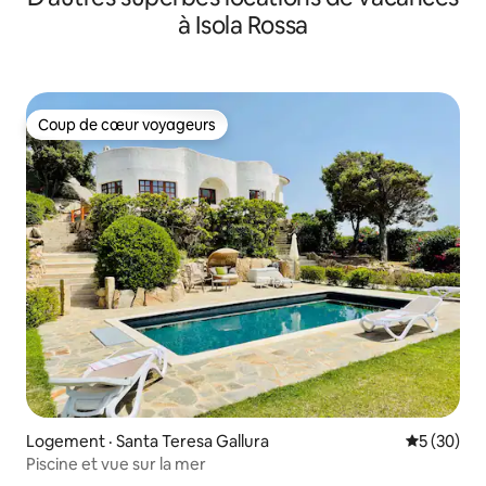
à Isola Rossa
Coup de cœur voyageurs
Coup de cœur voyageurs
Logement · Santa Teresa Gallura
Note moye
5 (30)
Piscine et vue sur la mer