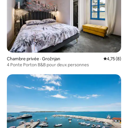
Chambre privée · Grožnjan
Note moyenn
4,75 (8)
4 Ponte Porton B&B pour deux personnes