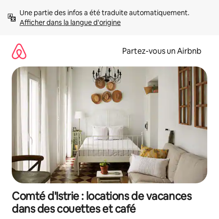
Aller
Une partie des infos a été traduite automatiquement. 
directement
Afficher dans la langue d'origine
au
contenu
Partez-vous un Airbnb
Comté d'Istrie : locations de vacances
dans des couettes et café