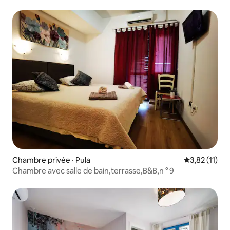
Chambre privée · Pula
Note moyenne
3,82 (11)
Chambre avec salle de bain,terrasse,B&B,n ° 9