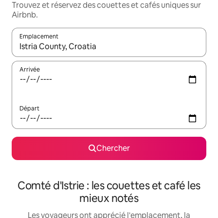
Trouvez et réservez des couettes et cafés uniques sur
Airbnb.
Emplacement
Quand les résultats sont affichés, parcourez-les en utilisant les 
Arrivée
Départ
Chercher
Comté d'Istrie : les couettes et café les
mieux notés
Les voyageurs ont apprécié l'emplacement, la