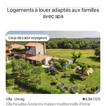
Logements à louer adaptés aux familles
avec spa
Coup de cœur voyageurs
Coup de cœur voyageurs
Villa · Umag
Note moyenne 
4,96 (121)
Villa Paradiso Ancienne maison traditionnelle d'Istrie