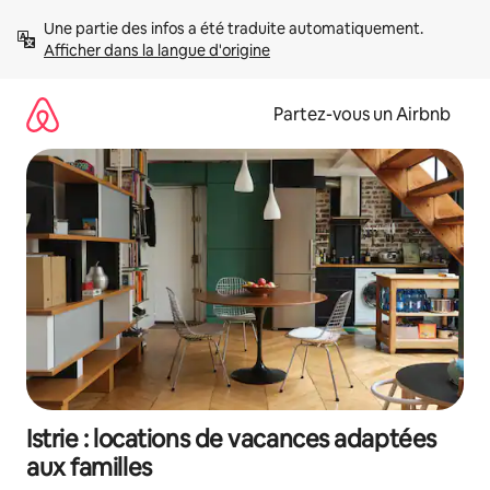
Aller
Une partie des infos a été traduite automatiquement. 
directement
Afficher dans la langue d'origine
au
contenu
Partez-vous un Airbnb
Istrie : locations de vacances adaptées
aux familles