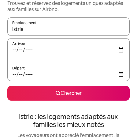
Trouvez et réservez des logements uniques adaptés
aux familles sur Airbnb.
Emplacement
Quand les résultats sont affichés, parcourez-les en utilisant les 
Arrivée
Départ
Chercher
Istrie : les logements adaptés aux
familles les mieux notés
Les voyageurs ont apprécié l'emplacement, la