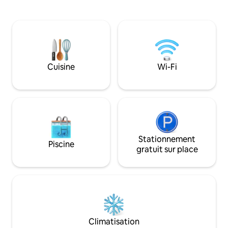
terre cuite en damier et des carreaux
possibilité de tra
bleus faits à la main, il allie charme
un « salon d'affaire
historique et confort moderne Il est
réunions sur place
situé à Borgo Pinti, à quelques pas des
vidéo. La maison e
principales attractions de Florence Il
pas des lieux d'int
comprend une chambre et un grand
artistique tels qu
salon avec cuisine, pour une superficie
Sociale, la Pinaco
Cuisine
Wi-Fi
totale de 540 pieds carrés.
Giulia, le Duomo.
Stationnement
Piscine
gratuit sur place
Climatisation