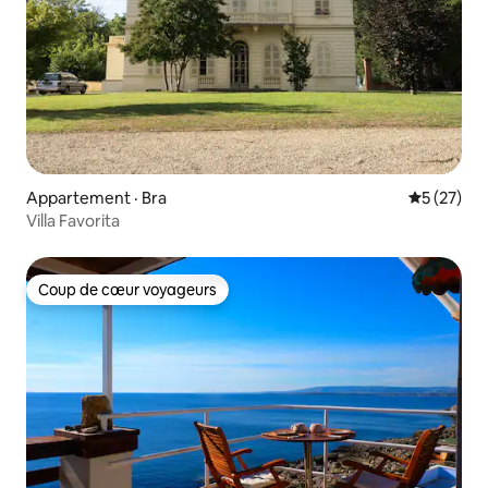
Appartement · Bra
Note moye
5 (27)
Villa Favorita
Coup de cœur voyageurs
Coup de cœur voyageurs