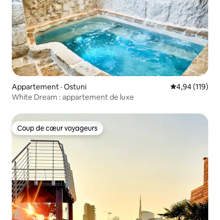
Appartement · Ostuni
Note moyenne 
4,94 (119)
White Dream : appartement de luxe
Coup de cœur voyageurs
Coup de cœur voyageurs