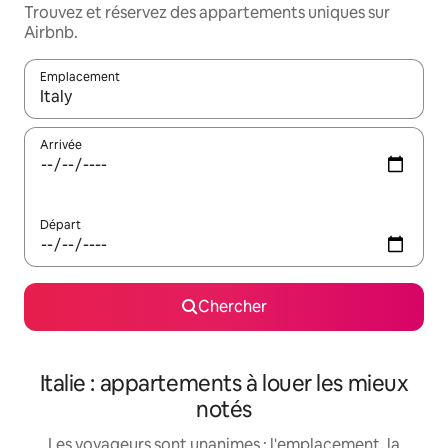
Trouvez et réservez des appartements uniques sur
Airbnb.
Emplacement
Quand les résultats sont affichés, parcourez-les en utilisant les 
Arrivée
Départ
Chercher
Italie : appartements à louer les mieux
notés
Les voyageurs sont unanimes : l'emplacement, la