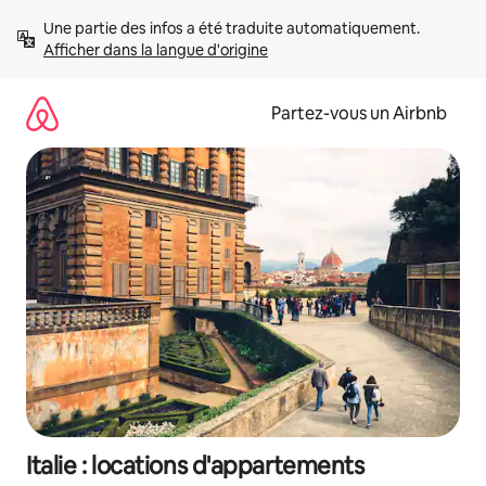
Aller
Une partie des infos a été traduite automatiquement. 
directement
Afficher dans la langue d'origine
au
contenu
Partez-vous un Airbnb
Italie : locations d'appartements