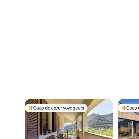
Coup de cœur voyageurs
Coup 
Coup de cœur voyageurs parmi les plus aimés
Coup de 