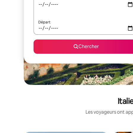
Départ
Chercher
Ital
Les voyageurs ont app