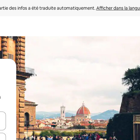
rtie des infos a été traduite automatiquement. 
Afficher dans la langu
a
utilisant les flèches vers le haut et vers le bas, ou en appuyant dessus 