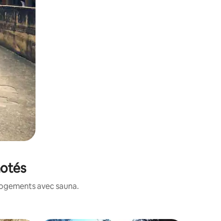
notés
 logements avec sauna.