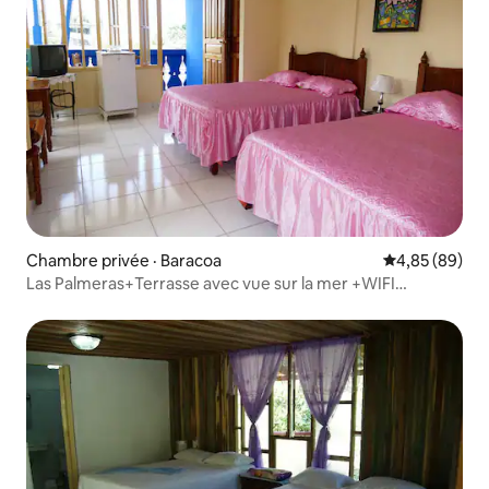
Chambre privée · Baracoa
Note moyenne
4,85 (89)
Las Palmeras+Terrasse avec vue sur la mer +WIFI
GRATUIT