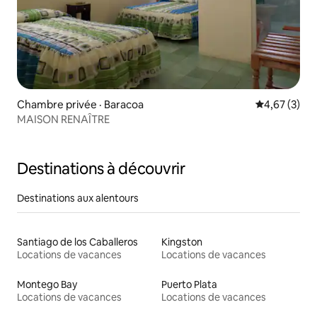
Chambre privée · Baracoa
Note moyenn
4,67 (3)
MAISON RENAÎTRE
Destinations à découvrir
Destinations aux alentours
Santiago de los Caballeros
Kingston
Locations de vacances
Locations de vacances
Montego Bay
Puerto Plata
Locations de vacances
Locations de vacances