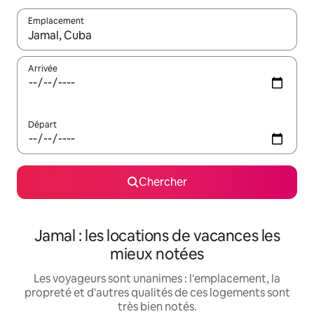
Emplacement
Quand les résultats sont affichés, parcourez-les en utilisant les 
Arrivée
Départ
Chercher
Jamal : les locations de vacances les
mieux notées
Les voyageurs sont unanimes : l'emplacement, la
propreté et d'autres qualités de ces logements sont
très bien notés.