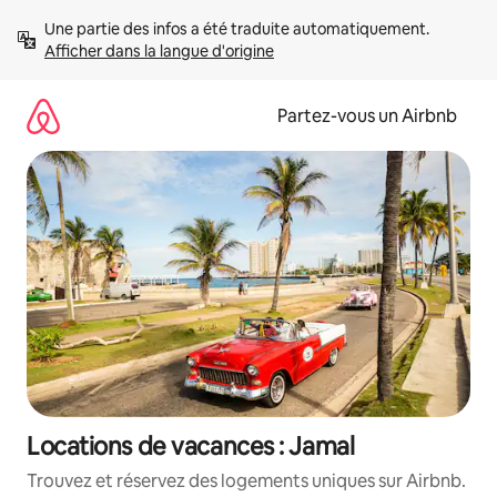
Aller
Une partie des infos a été traduite automatiquement. 
directement
Afficher dans la langue d'origine
au
contenu
Partez-vous un Airbnb
Locations de vacances : Jamal
Trouvez et réservez des logements uniques sur Airbnb.