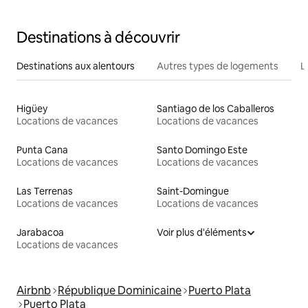
Destinations à découvrir
Destinations aux alentours
Autres types de logements
L
Higüey
Santiago de los Caballeros
Locations de vacances
Locations de vacances
Punta Cana
Santo Domingo Este
Locations de vacances
Locations de vacances
Las Terrenas
Saint-Domingue
Locations de vacances
Locations de vacances
Jarabacoa
Voir plus d'éléments
Locations de vacances
Airbnb
République Dominicaine
Puerto Plata
Puerto Plata