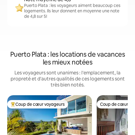
Puerto Plata : les voyageurs aiment beaucoup ces
logements. Ils leur donnent en moyenne une note
de 4,8 sur 5!
Puerto Plata : les locations de vacances
les mieux notées
Les voyageurs sont unanimes : l'emplacement, la
propreté et d'autres qualités de ces logements sont
très bien notés.
Coup de cœur voyageurs
Coup de cœur vo
Coup de cœur voyageurs parmi les plus aimés
Coup de cœur vo