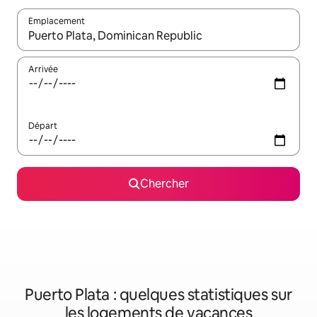
Emplacement
Quand les résultats sont affichés, parcourez-les en utilisant les 
Arrivée
Départ
Chercher
Puerto Plata : quelques statistiques sur
les logements de vacances