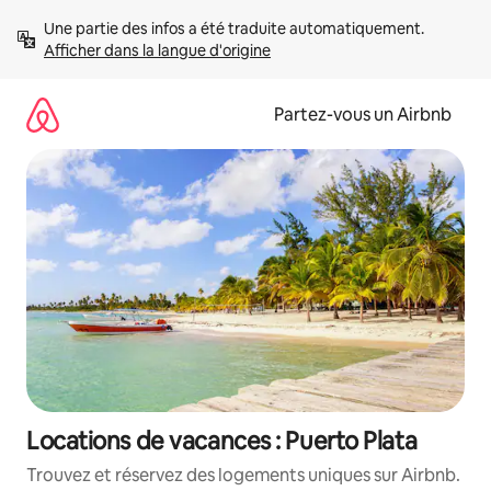
Aller
Une partie des infos a été traduite automatiquement. 
directement
Afficher dans la langue d'origine
au
contenu
Partez-vous un Airbnb
Locations de vacances : Puerto Plata
Trouvez et réservez des logements uniques sur Airbnb.