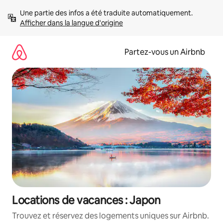
Aller
Une partie des infos a été traduite automatiquement. 
directement
Afficher dans la langue d'origine
au
contenu
Partez-vous un Airbnb
Locations de vacances : Japon
Trouvez et réservez des logements uniques sur Airbnb.