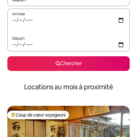
Arrivée
Départ
Chercher
Locations au mois à proximité
Coup de cœur voyageurs
Coup de cœur voyageurs parmi les plus aimés