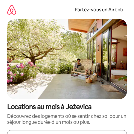
Aller
directement
Partez-vous un Airbnb
au
contenu
Locations au mois à Ježevica
Découvrez des logements où se sentir chez soi pour un
séjour longue durée d’un mois ou plus.