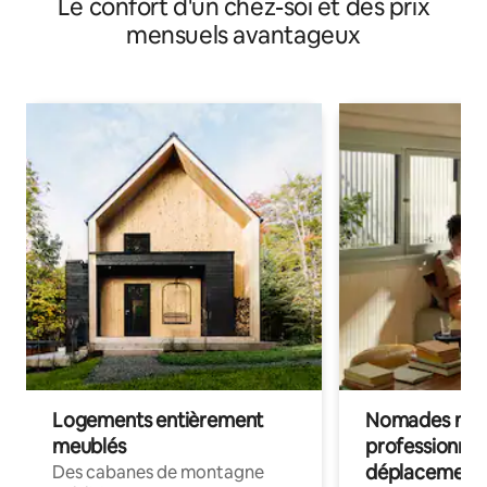
Le confort d'un chez-soi et des prix
mensuels avantageux
Logements entièrement
Nomades num
meublés
professionnel
déplacement
Des cabanes de montagne