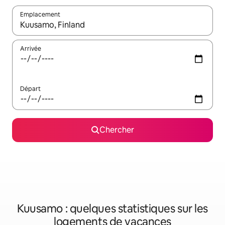
Emplacement
Quand les résultats sont affichés, parcourez-les en utilisant les 
Arrivée
Départ
Chercher
Kuusamo : quelques statistiques sur les
logements de vacances