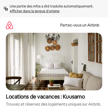
Aller
Une partie des infos a été traduite automatiquement. 
directement
Afficher dans la langue d'origine
au
contenu
Partez-vous un Airbnb
Locations de vacances : Kuusamo
Trouvez et réservez des logements uniques sur Airbnb.