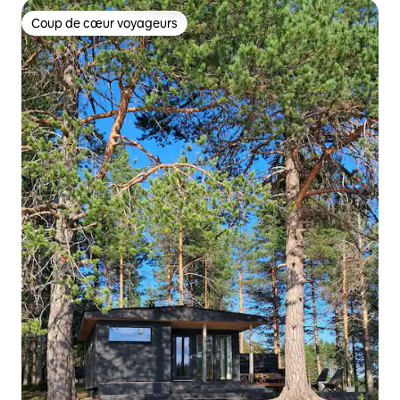
Coup de cœur voyageurs
Coup de cœur voyageurs