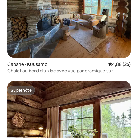
Cabane · Kuusamo
Note moyenne
4,88 (25)
Chalet au bord d'un lac avec vue panoramique sur
Rukatunturi
Superhôte
Superhôte