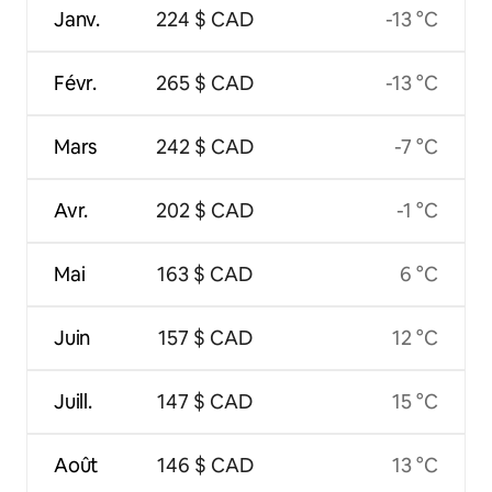
Janv.
224 $ CAD
-13 °C
Févr.
265 $ CAD
-13 °C
Mars
242 $ CAD
-7 °C
Avr.
202 $ CAD
-1 °C
Mai
163 $ CAD
6 °C
Juin
157 $ CAD
12 °C
Juill.
147 $ CAD
15 °C
Août
146 $ CAD
13 °C