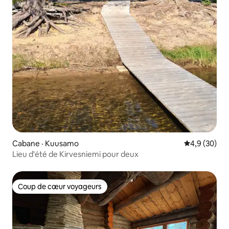
Cabane · Kuusamo
Note moyenn
4,9 (30)
Lieu d'été de Kirvesniemi pour deux
Coup de cœur voyageurs
Coup de cœur voyageurs