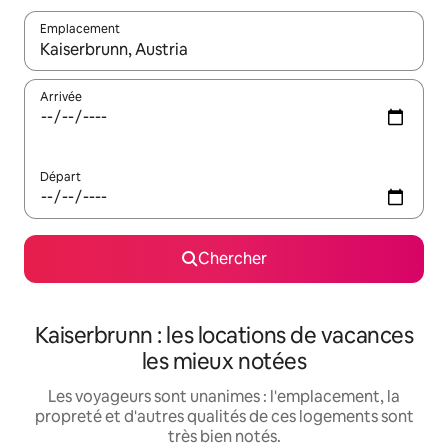
Emplacement
Quand les résultats sont affichés, parcourez-les en utilisant les 
Arrivée
Départ
Chercher
Kaiserbrunn : les locations de vacances
les mieux notées
Les voyageurs sont unanimes : l'emplacement, la
propreté et d'autres qualités de ces logements sont
très bien notés.