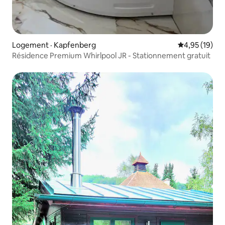
Logement · Kapfenberg
Note moyenne
4,95 (19)
Résidence Premium Whirlpool JR - Stationnement gratuit