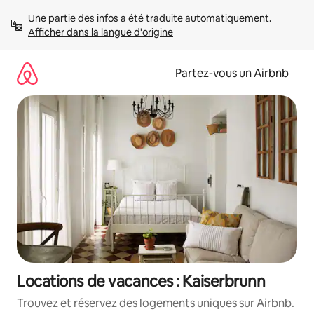
Aller
Une partie des infos a été traduite automatiquement. 
directement
Afficher dans la langue d'origine
au
contenu
Partez-vous un Airbnb
Locations de vacances : Kaiserbrunn
Trouvez et réservez des logements uniques sur Airbnb.