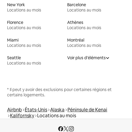
New York
Barcelone
Locations au mois
Locations au mois
Florence
Athènes
Locations au mois
Locations au mois
Miami
Montréal
Locations au mois
Locations au mois
Seattle
Voir plus d'éléments
Locations au mois
* Il peut y avoir des exclusions pour certaines régions et
certains logements.
Airbnb
États-Unis
Alaska
Péninsule de Kenai
Kalifornsky
Locations au mois