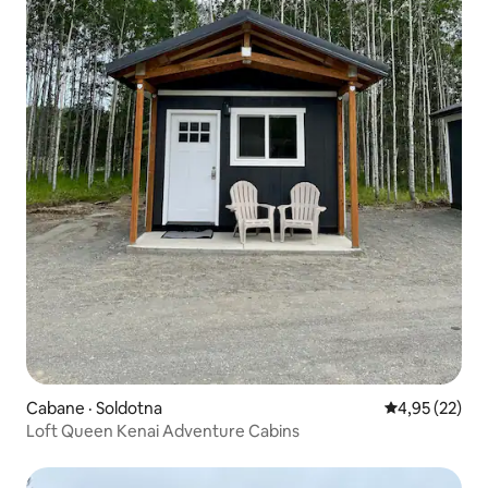
Cabane · Soldotna
Note moyenne
4,95 (22)
Loft Queen Kenai Adventure Cabins