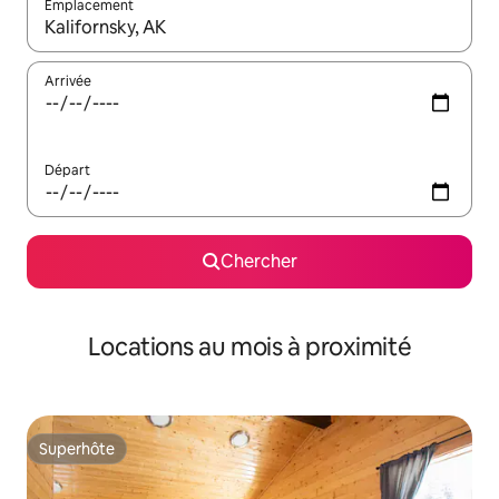
Emplacement
Quand les résultats sont affichés, parcourez-les en utilisant les 
Arrivée
Départ
Chercher
Locations au mois à proximité
Superhôte
Superhôte