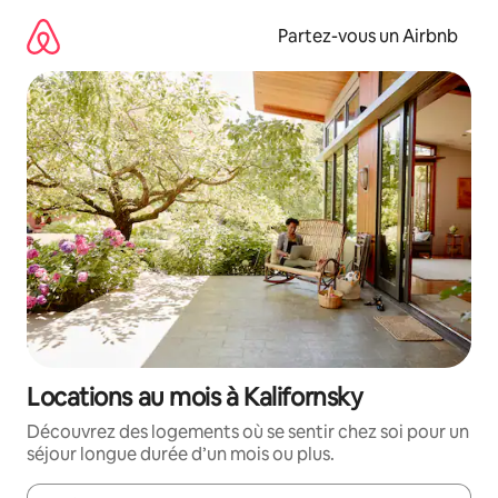
Aller
directement
Partez-vous un Airbnb
au
contenu
Locations au mois à Kalifornsky
Découvrez des logements où se sentir chez soi pour un
séjour longue durée d’un mois ou plus.