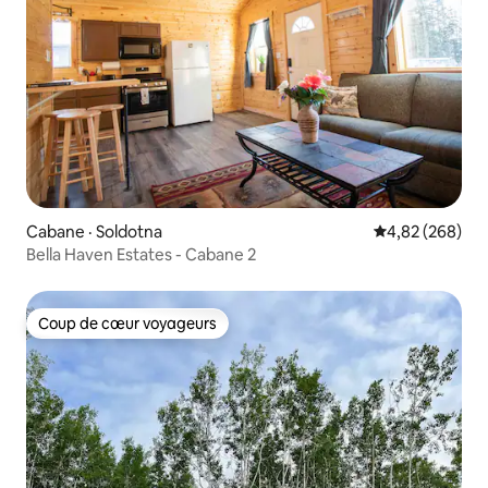
Cabane · Soldotna
Note moyenne 
4,82 (268)
Bella Haven Estates - Cabane 2
Coup de cœur voyageurs
Coup de cœur voyageurs