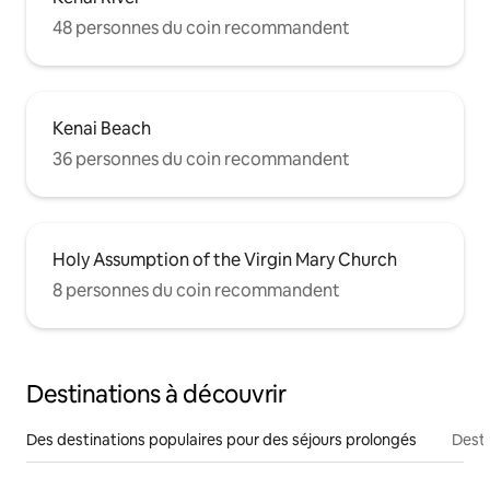
48 personnes du coin recommandent
Kenai Beach
36 personnes du coin recommandent
Holy Assumption of the Virgin Mary Church
8 personnes du coin recommandent
Destinations à découvrir
Des destinations populaires pour des séjours prolongés
Desti