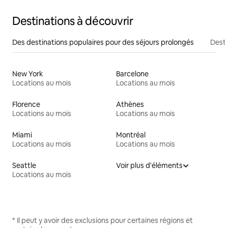
Destinations à découvrir
Des destinations populaires pour des séjours prolongés
Desti
New York
Barcelone
Locations au mois
Locations au mois
Florence
Athènes
Locations au mois
Locations au mois
Miami
Montréal
Locations au mois
Locations au mois
Seattle
Voir plus d'éléments
Locations au mois
* Il peut y avoir des exclusions pour certaines régions et