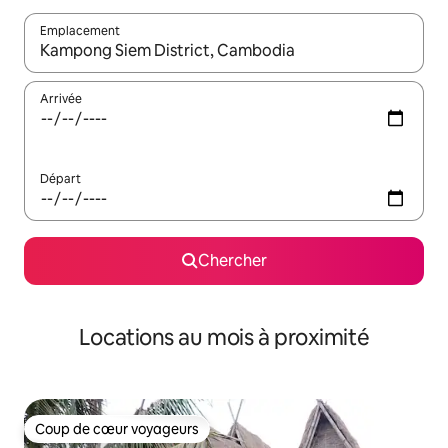
Emplacement
Quand les résultats sont affichés, parcourez-les en utilisant les 
Arrivée
Départ
Chercher
Locations au mois à proximité
Coup de cœur voyageurs
Coup de cœur voyageurs