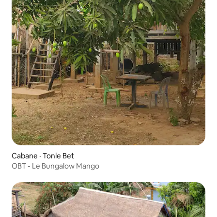
Cabane · Tonle Bet
OBT - Le Bungalow Mango