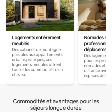
Logements entièrement
Nomades num
meublés
professionnel
déplacement
Des cabanes de montagne
paisibles aux appartements
Des logements
urbains pratiques, ces
pour les profes
logements meublés offrent
nomades et trav
toutes les commodités d'un
distance avec le
chez-soi.
espaces de trav
Commodités et avantages pour les
séjours longue durée