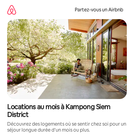
Aller
directement
Partez-vous un Airbnb
au
contenu
Locations au mois à Kampong Siem
District
Découvrez des logements où se sentir chez soi pour un
séjour longue durée d’un mois ou plus.