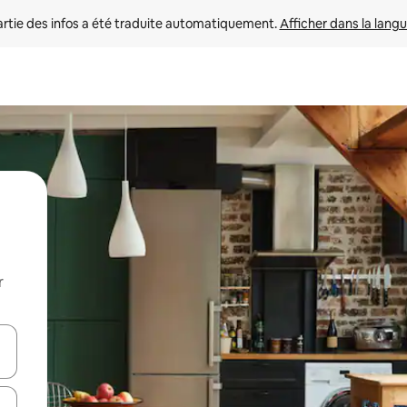
rtie des infos a été traduite automatiquement. 
Afficher dans la langu
r
utilisant les flèches vers le haut et vers le bas, ou en appuyant dessus 