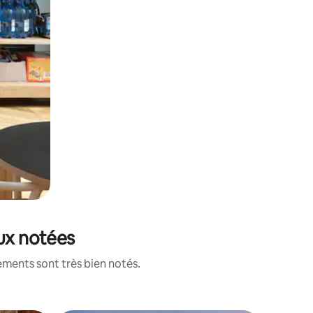
eux notées
ements sont très bien notés.