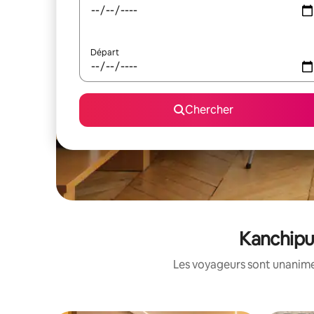
Départ
Chercher
Kanchipur
Les voyageurs sont unanimes