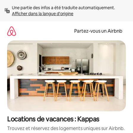
Aller
Une partie des infos a été traduite automatiquement. 
directement
Afficher dans la langue d'origine
au
contenu
Partez-vous un Airbnb
Locations de vacances : Kappas
Trouvez et réservez des logements uniques sur Airbnb.