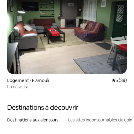
Logement · Flamouli
Note moye
5 (38)
La casetta
Destinations à découvrir
Destinations aux alentours
Les sites incontournables du coin