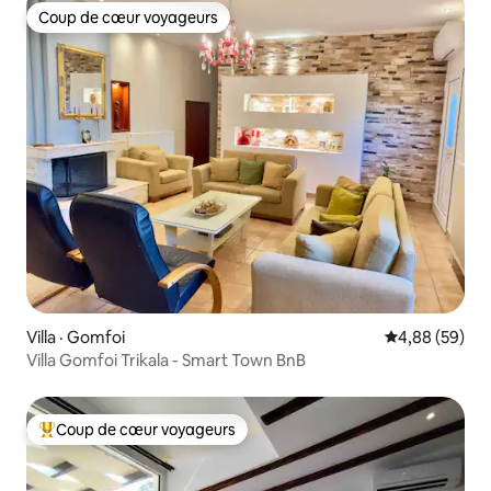
Coup de cœur voyageurs
Coup de cœur voyageurs
Villa · Gomfoi
Note moyenne
4,88 (59)
Villa Gomfoi Trikala - Smart Town BnB
Coup de cœur voyageurs
Coup de cœur voyageurs parmi les plus aimés