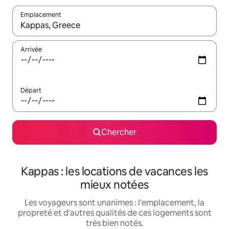
Emplacement
Quand les résultats sont affichés, parcourez-les en utilisant les 
Arrivée
Départ
Chercher
Kappas : les locations de vacances les
mieux notées
Les voyageurs sont unanimes : l'emplacement, la
propreté et d'autres qualités de ces logements sont
très bien notés.