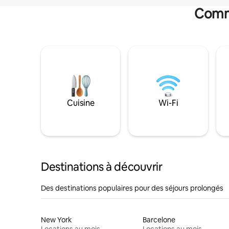
Commo
Cuisine
Wi-Fi
Destinations à découvrir
Des destinations populaires pour des séjours prolongés
New York
Barcelone
Locations au mois
Locations au mois