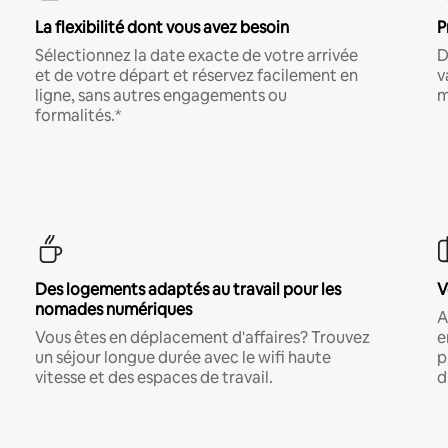
La flexibilité dont vous avez besoin
P
Sélectionnez la date exacte de votre arrivée
D
et de votre départ et réservez facilement en
v
ligne, sans autres engagements ou
m
formalités.*
Des logements adaptés au travail pour les
V
nomades numériques
A
Vous êtes en déplacement d'affaires? Trouvez
e
un séjour longue durée avec le wifi haute
p
vitesse et des espaces de travail.
d