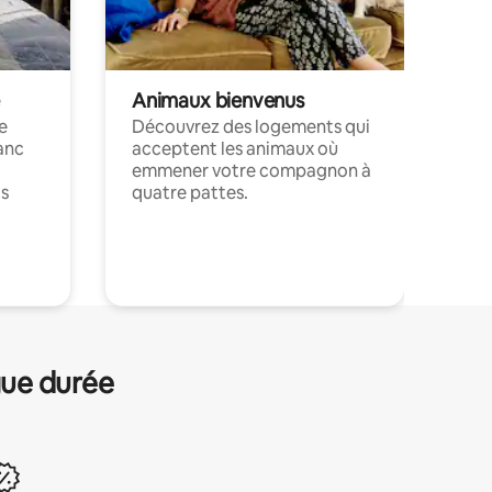
Animaux bienvenus
le
Découvrez des logements qui
anc
acceptent les animaux où
emmener votre compagnon à
ts
quatre pattes.
.
gue durée