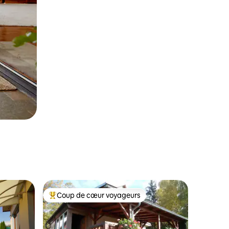
Coup de cœur voyageurs
Coup de cœur voyageurs parmi les plus aimés