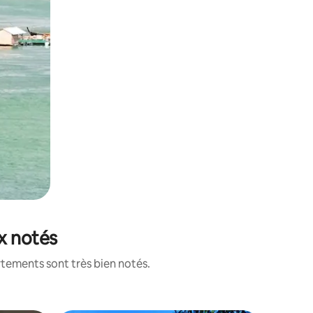
x notés
rtements sont très bien notés.