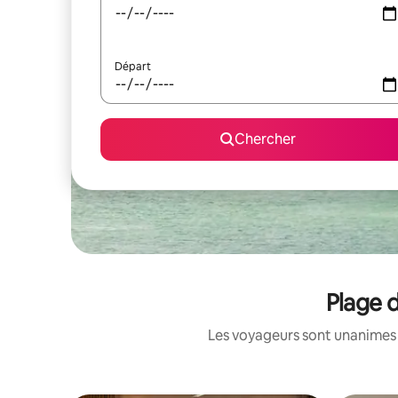
Départ
Chercher
Plage 
Les voyageurs sont unanimes :