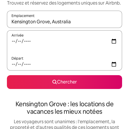
Trouvez et réservez des logements uniques sur Airbnb.
Emplacement
Quand les résultats sont affichés, parcourez-les en utilisant les 
Arrivée
Départ
Chercher
Kensington Grove : les locations de
vacances les mieux notées
Les voyageurs sont unanimes : l'emplacement, la
propreté et d'autres qualités de ces logements sont