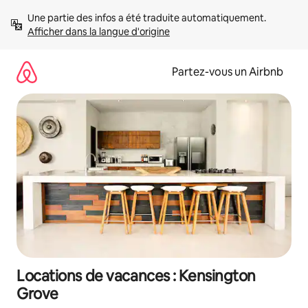
Aller
Une partie des infos a été traduite automatiquement. 
directement
Afficher dans la langue d'origine
au
contenu
Partez-vous un Airbnb
Locations de vacances : Kensington
Grove