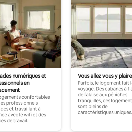
des numériques et
Vous allez vous y plaire
essionnels en
Parfois, le logement fait 
voyage. Des cabanes à fl
acement
de falaise aux péniches
logements confortables
tranquilles, ces logemen
les professionnels
sont pleins de
es et travaillant à
caractéristiques uniques
nce avec le wifi et des
es de travail.