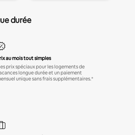
gue durée
rix au mois tout simples
es prix spéciaux pour les logements de
acances longue durée et un paiement
ensuel unique sans frais supplémentaires.*