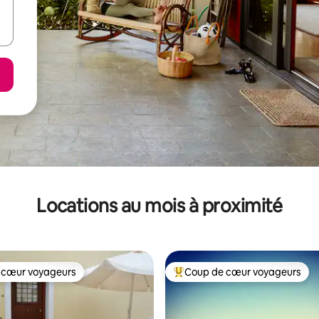
Locations au mois à proximité
 cœur voyageurs
Coup de cœur voyageurs
 cœur voyageurs
Coup de cœur voyageurs parmi 