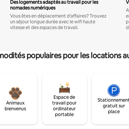
Des logements adaptés au travail pour les
V
nomades numériques
A
Vous êtes en déplacement d'affaires? Trouvez
e
un séjour longue durée avec le wifi haute
p
vitesse et des espaces de travail.
d
dités populaires pour les locations a
Espace de
Stationnemen
Animaux
travail pour
gratuit sur
bienvenus
ordinateur
place
portable