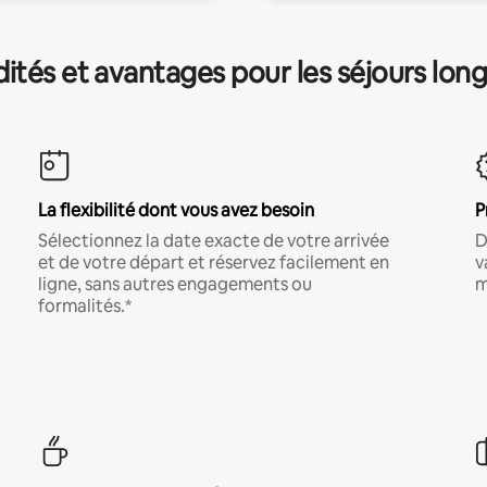
és et avantages pour les séjours lon
La flexibilité dont vous avez besoin
P
Sélectionnez la date exacte de votre arrivée
D
et de votre départ et réservez facilement en
v
ligne, sans autres engagements ou
m
formalités.*