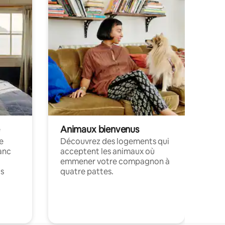
Animaux bienvenus
le
Découvrez des logements qui
anc
acceptent les animaux où
emmener votre compagnon à
ts
quatre pattes.
.