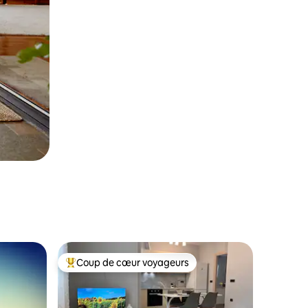
Coup de cœur voyageurs
les plus aimés
Coup de cœur voyageurs parmi les plus aimés