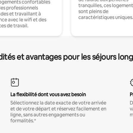
logements confortables
tranquilles, ces logemen
les professionnels
sont pleins de
es et travaillant à
caractéristiques uniques
nce avec le wifi et des
es de travail.
és et avantages pour les séjours lon
La flexibilité dont vous avez besoin
P
Sélectionnez la date exacte de votre arrivée
D
et de votre départ et réservez facilement en
v
ligne, sans autres engagements ou
m
formalités.*