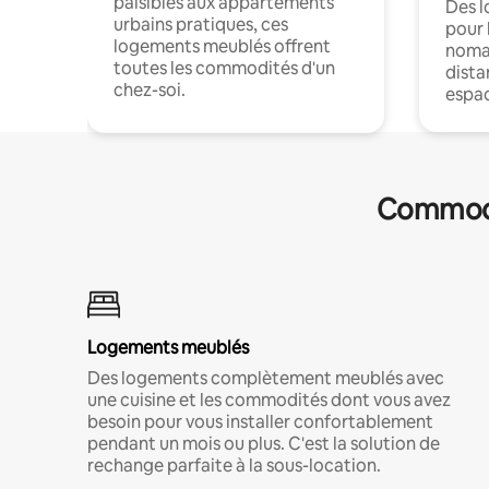
paisibles aux appartements
Des 
urbains pratiques, ces
pour 
logements meublés offrent
nomad
toutes les commodités d'un
dista
chez-soi.
espac
Commodit
Logements meublés
Des logements complètement meublés avec
une cuisine et les commodités dont vous avez
besoin pour vous installer confortablement
pendant un mois ou plus. C'est la solution de
rechange parfaite à la sous-location.