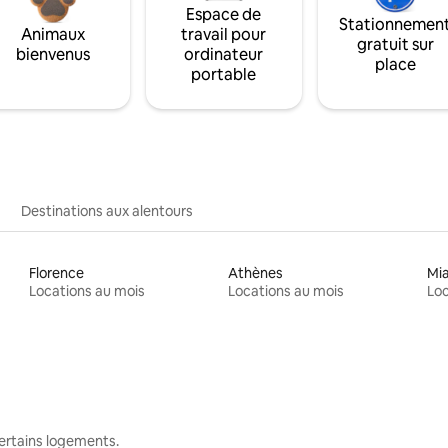
Espace de
Stationnemen
Animaux
travail pour
gratuit sur
bienvenus
ordinateur
place
portable
Destinations aux alentours
Florence
Athènes
Mi
Locations au mois
Locations au mois
Loc
 certains logements.