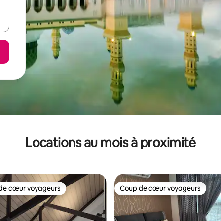
Locations au mois à proximité
de cœur voyageurs
Coup de cœur voyageurs
cœur voyageurs parmi les plus aimés
Coup de cœur voyageurs