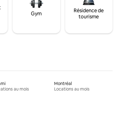
t
Résidence de
Gym
tourisme
ami
Montréal
ations au mois
Locations au mois