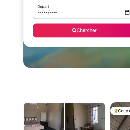
Départ
Chercher
Coup 
Coup de 