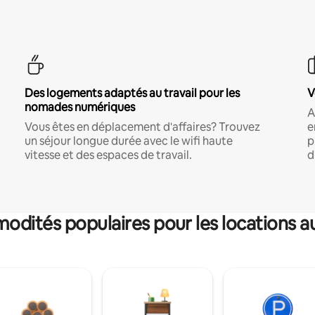
Des logements adaptés au travail pour les
V
nomades numériques
A
Vous êtes en déplacement d'affaires? Trouvez
e
un séjour longue durée avec le wifi haute
p
vitesse et des espaces de travail.
d
dités populaires pour les locations a