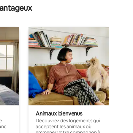
avantageux
Animaux bienvenus
le
Découvrez des logements qui
anc
acceptent les animaux où
emmener votre compagnon à