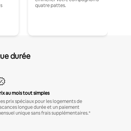
ts
quatre pattes.
.
gue durée
rix au mois tout simples
es prix spéciaux pour les logements de
acances longue durée et un paiement
ensuel unique sans frais supplémentaires.*