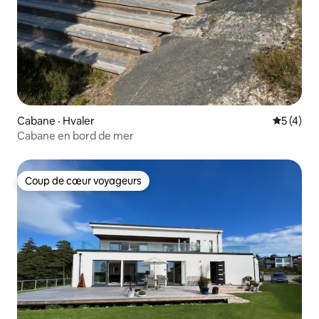
Cabane · Hvaler
Note moy
5 (4)
Cabane en bord de mer
Coup de cœur voyageurs
Coup de cœur voyageurs