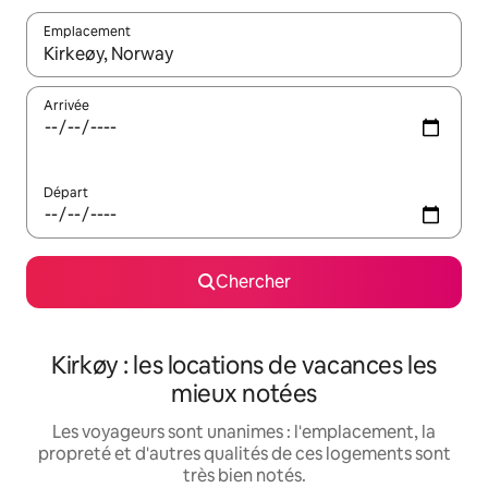
Emplacement
Quand les résultats sont affichés, parcourez-les en utilisant les 
Arrivée
Départ
Chercher
Kirkøy : les locations de vacances les
mieux notées
Les voyageurs sont unanimes : l'emplacement, la
propreté et d'autres qualités de ces logements sont
très bien notés.