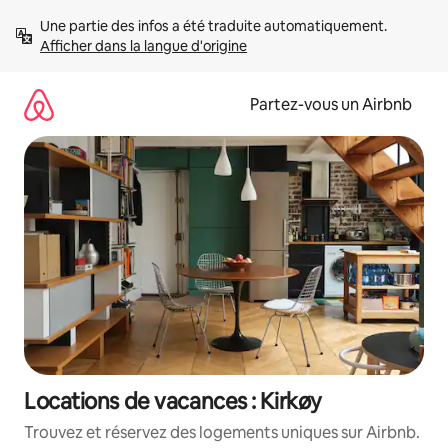
Aller
Une partie des infos a été traduite automatiquement. 
directement
Afficher dans la langue d'origine
au
contenu
Partez-vous un Airbnb
Locations de vacances : Kirkøy
Trouvez et réservez des logements uniques sur Airbnb.