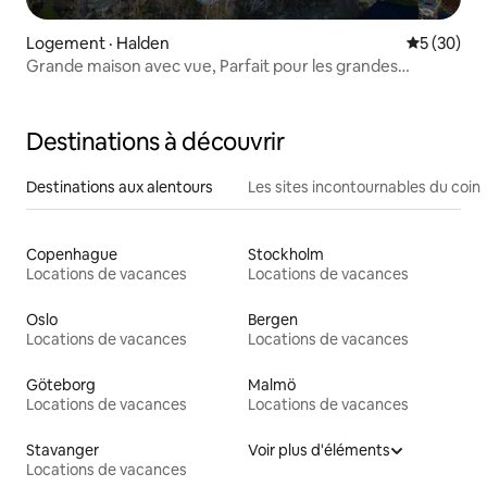
Logement · Halden
Note moye
5 (30)
Grande maison avec vue, Parfait pour les grandes
familles.
Destinations à découvrir
Destinations aux alentours
Les sites incontournables du coin
Copenhague
Stockholm
Locations de vacances
Locations de vacances
Oslo
Bergen
Locations de vacances
Locations de vacances
Göteborg
Malmö
Locations de vacances
Locations de vacances
Stavanger
Voir plus d'éléments
Locations de vacances